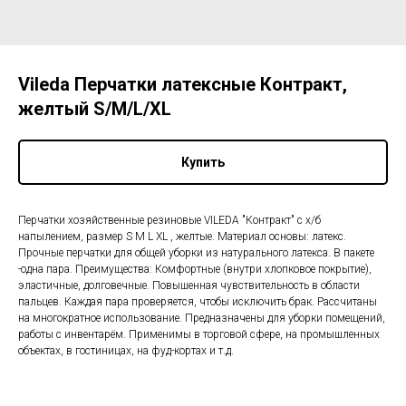
Vileda Перчатки латексные Контракт,
желтый S/M/L/XL
Купить
Перчатки хозяйственные резиновые VILEDA "Контракт" с х/б
напылением, размер S M L XL , желтые. Материал основы: латекс.
Прочные перчатки для общей уборки из натурального латекса. В пакете
-одна пара. Преимущества: Комфортные (внутри хлопковое покрытие),
эластичные, долговечные. Повышенная чувствительность в области
пальцев. Каждая пара проверяется, чтобы исключить брак. Рассчитаны
на многократное использование. Предназначены для уборки помещений,
работы с инвентарём. Применимы в торговой сфере, на промышленных
объектах, в гостиницах, на фуд-кортах и т.д.