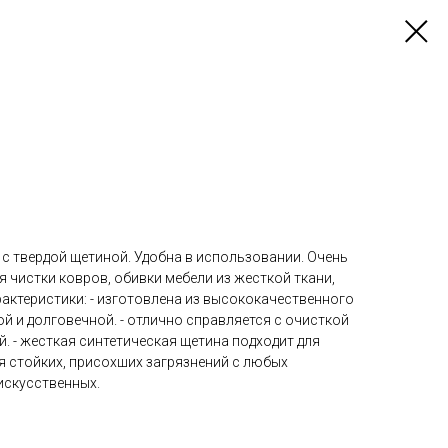
с твердой щетиной. Удобна в использовании. Очень
я чистки ковров, обивки мебели из жесткой ткани,
актеристики: - изготовлена из высококачественного
ой и долговечной. - отлично справляется с очисткой
. - жесткая синтетическая щетина подходит для
ия стойких, присохших загрязнений с любых
искусственных.