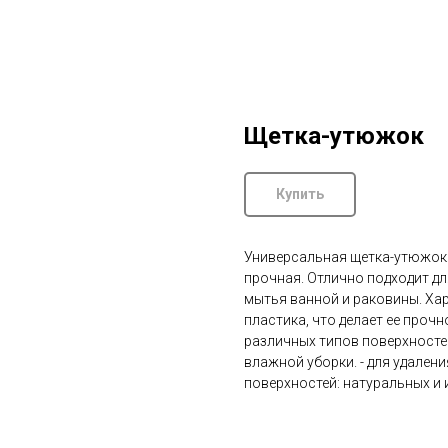
Щетка-утюжок
Купить
Универсальная щетка-утюжок 
прочная. Отлично подходит дл
мытья ванной и раковины. Хар
пластика, что делает ее прочн
различных типов поверхностей
влажной уборки. - для удален
поверхностей: натуральных и 