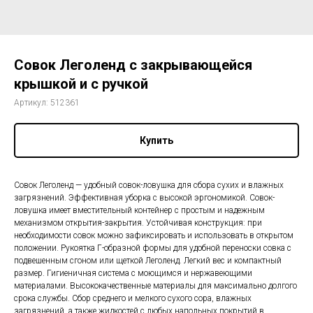
Совок Леголенд с закрывающейся
крышкой и с ручкой
Артикул:
512361
Купить
Совок Леголенд — удобный совок-ловушка для сбора сухих и влажных
загрязнений. Эффективная уборка с высокой эргономикой. Совок-
ловушка имеет вместительный контейнер с простым и надежным
механизмом открытия-закрытия. Устойчивая конструкция: при
необходимости совок можно зафиксировать и использовать в открытом
положении. Рукоятка Г-образной формы для удобной переноски совка с
подвешенным сгоном или щеткой Леголенд. Легкий вес и компактный
размер. Гигиеничная система с моющимся и нержавеющими
материалами. Высококачественные материалы для максимально долгого
срока службы. Сбор среднего и мелкого сухого сора, влажных
загрязнений, а также жидкостей с любых напольных покрытий в