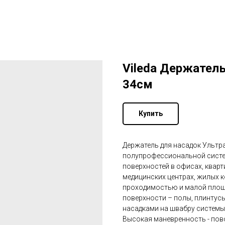
Vileda Держател
34см
Купить
Держатель для насадок Ультр
полупрофессиональной систе
поверхностей в офисах, кварт
медицинских центрах, жилых 
проходимостью и малой площад
поверхности – полы, плинтусы
насадками на швабру системы
Высокая маневренность - пов