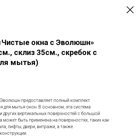
 «Чистые окна с Эволюшн»
м., склиз 35см., скребок с
для мытья)
Эволюшн предоставляет полный комплект
 для мытья окон. В основном, эта система
и других вертикальных поверхностей с большой
 может быть применена на поверхностях, таких как
ала, лифты, двери, витражи, а также
конструкции.