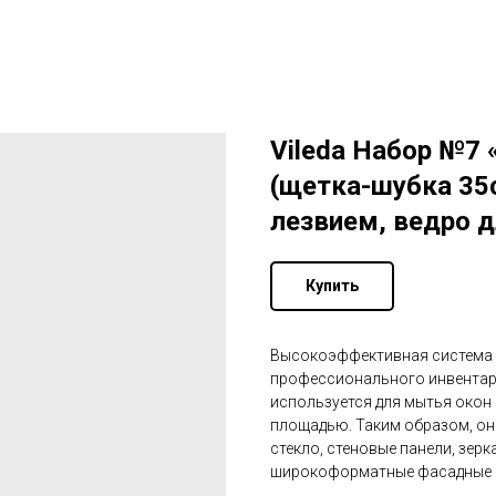
Vileda Набор №7
(щетка-шубка 35с
лезвием, ведро 
Купить
Высокоэффективная система 
профессионального инвентаря
используется для мытья окон 
площадью. Таким образом, она
стекло, стеновые панели, зерк
широкоформатные фасадные 