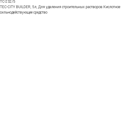
TC-232/5
TEC-CITY BUILDER, 5л, Для удаления строительных растворов.Кислотное
сильнодействующее средство