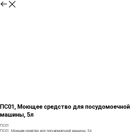
ПС01, Моющее средство для посудомоечной
машины, 5л
ПС01
ПС01, Моющее средство для посудомоечной машины, 5л