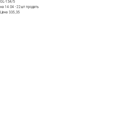
GL-134/5
на 14.04 - 22шт продать
Цена 335,35