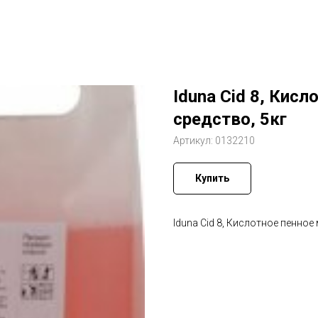
Iduna Cid 8, Кис
средство, 5кг
Артикул:
0132210
Купить
Iduna Cid 8, Кислотное пенное