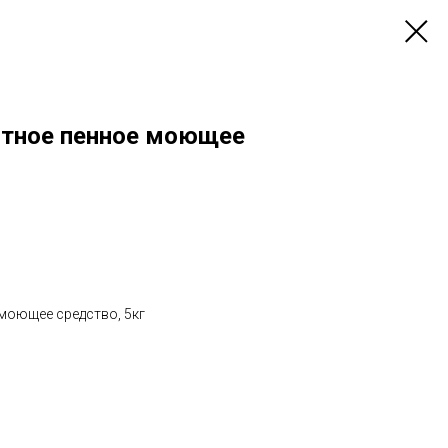
лотное пенное моющее
 моющее средство, 5кг