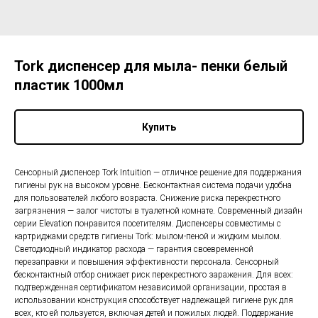
Tork диспенсер для мыла- пенки белый
пластик 1000мл
Купить
Сенсорный диспенсер Tork Intuition — отличное решение для поддержания
гигиены рук на высоком уровне. Бесконтактная система подачи удобна
для пользователей любого возраста. Снижение риска перекрестного
загрязнения — залог чистоты в туалетной комнате. Современный дизайн
серии Elevation понравится посетителям. Диспенсеры совместимы с
картриджами средств гигиены Tork: мылом-пеной и жидким мылом.
Светодиодный индикатор расхода — гарантия своевременной
перезаправки и повышения эффективности персонала. Сенсорный
бесконтактный отбор снижает риск перекрестного заражения. Для всех:
подтвержденная сертификатом независимой организации, простая в
использовании конструкция способствует надлежащей гигиене рук для
всех, кто ей пользуется, включая детей и пожилых людей. Поддержание