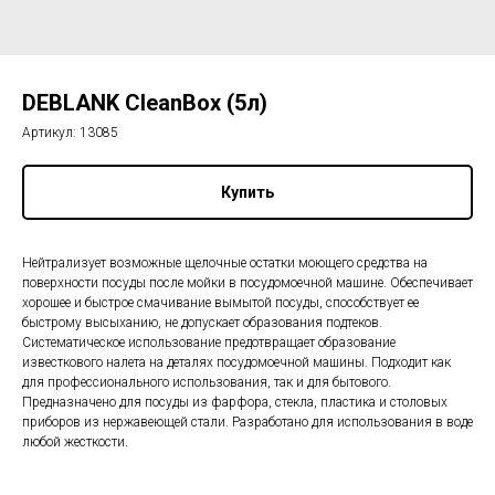
DEBLANK CleanBox (5л)
Артикул:
13085
Купить
Нейтрализует возможные щелочные остатки моющего средства на
поверхности посуды после мойки в посудомоечной машине. Обеспечивает
хорошее и быстрое смачивание вымытой посуды, способствует ее
быстрому высыханию, не допускает образования подтеков.
Систематическое использование предотвращает образование
известкового налета на деталях посудомоечной машины. Подходит как
для профессионального использования, так и для бытового.
Предназначено для посуды из фарфора, стекла, пластика и столовых
приборов из нержавеющей стали. Разработано для использования в воде
любой жесткости.