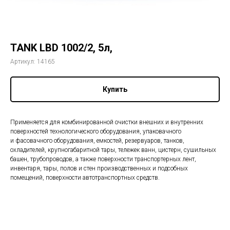
TANK LBD 1002/2, 5л,
Артикул:
14165
Купить
Применяется для комбинированной очистки внешних и внутренних
поверхностей технологического оборудования, упаковачного
и фасовачного оборудования, емкостей, резервуаров, танков,
охладителей, крупногабаритной тары, тележек ванн, цистерн, сушильных
башен, трубопроводов, а также поверхности транспортерных лент,
инвентаря, тары, полов и стен производственных и подсобных
помещений, поверхности автотранспортных средств.